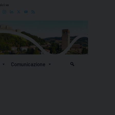
ici su
Facebook
Instagram
LinkedIn
X
YouTube
Feed
Comunicazione