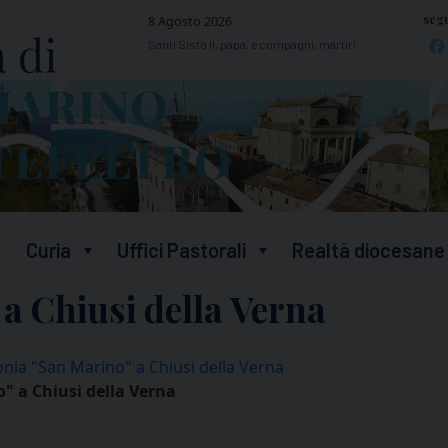
segu
8 Agosto 2026
Santi Sisto II, papa, e compagni, martiri
Curia
Uffici Pastorali
Realtà diocesane
a Chiusi della Verna
onia "San Marino" a Chiusi della Verna
" a Chiusi della Verna