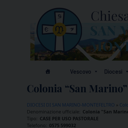
Skip
to
content
Vescovo
Diocesi
Colonia “San Marino” 
DIOCESI DI SAN MARINO-MONTEFELTRO
»
Col
Denominazione ufficiale:
Colonia "San Marino
Tipo:
CASE PER USO PASTORALE
Telefono:
0575 599032