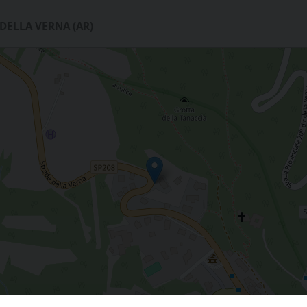
I DELLA VERNA (AR)