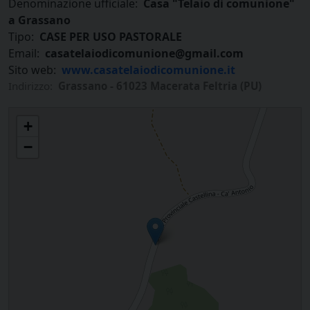
Denominazione ufficiale:
Casa "Telaio di comunione"
a Grassano
Tipo:
CASE PER USO PASTORALE
Email:
casatelaiodicomunione@gmail.com
Sito web:
www.casatelaiodicomunione.it
Indirizzo:
Grassano - 61023 Macerata Feltria (PU)
Casa "Telaio di comunione" a Grassano
+
−