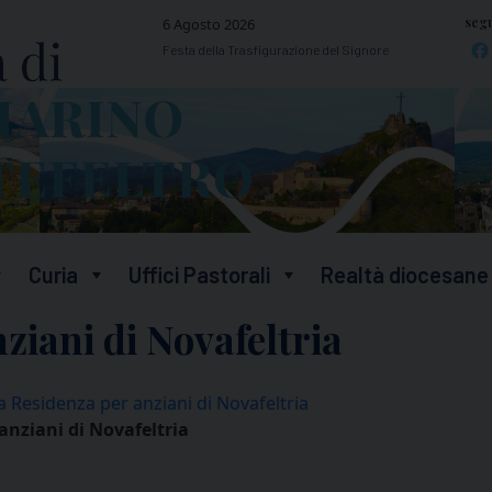
segu
6 Agosto 2026
Festa della Trasfigurazione del Signore
Curia
Uffici Pastorali
Realtà diocesane
ziani di Novafeltria
 Residenza per anziani di Novafeltria
anziani di Novafeltria