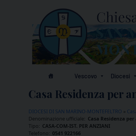
Skip
to
content
Vescovo
Diocesi
Casa Residenza per an
DIOCESI DI SAN MARINO-MONTEFELTRO
»
Casa
Denominazione ufficiale:
Casa Residenza per 
Tipo:
CASA-COM-IST. PER ANZIANI
Telefono:
0541 922166