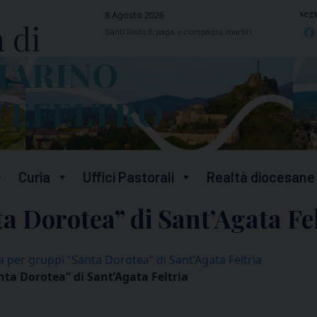
segu
8 Agosto 2026
Santi Sisto II, papa, e compagni, martiri
Curia
Uffici Pastorali
Realtà diocesane
a Dorotea” di Sant’Agata Fel
 per gruppi “Santa Dorotea” di Sant’Agata Feltria
nta Dorotea” di Sant’Agata Feltria