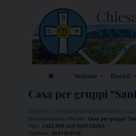
Skip
to
content
Vescovo
Diocesi
Casa per gruppi “Sant
DIOCESI DI SAN MARINO-MONTEFELTRO
»
Casa
Denominazione ufficiale:
Casa per gruppi “Sa
Tipo:
CASE PER USO PASTORALE
Telefono:
0541 913718