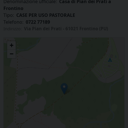
Denominazione ufficiale:
Casa di Pian dei Prati a
Frontino
Tipo:
CASE PER USO PASTORALE
Telefono:
0722 77189
Indirizzo:
Via Pian dei Prati - 61021 Frontino (PU)
Casa di Pian dei Prati a Frontino
+
−