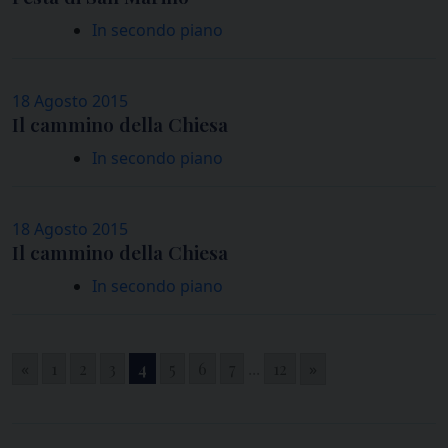
In secondo piano
18 Agosto 2015
Il cammino della Chiesa
In secondo piano
18 Agosto 2015
Il cammino della Chiesa
In secondo piano
«
1
2
3
4
5
6
7
...
12
»