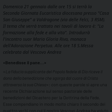
Domenica 21 gennaio dalle ore 15 si terrà la
Seconda Giornata Eucaristica diocesana presso "Casa
San Giuseppe" a Valdragone (via delle Felci, 3 RSM).
Il tema che verrà trattato nei tavoli di lavoro è: "La
formazione alla fede e alla vita". Introdurrà
l'incontro suor Maria Gloria Riva, monaca
dell'Adorazione Perpetua. Alle ore 18 S.Messa
celebrata dal Vescovo Andrea
«Benedisse il pane…»
«
La fiducia supplicante del Popolo fedele di Dio riceve il
dono della benedizione che sgorga dal cuore di Cristo
attraverso la sua Chiesa
»: con queste parole si apre una
recente Dichiarazione sul senso pastorale delle
benedizioni del Dicastero per la Dottrina della Fede.
Esse compendiano in modo molto chiaro il secondo dei
quattro verbi con cui il nostro Vescovo Andrea ha voluto