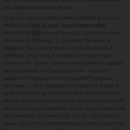
suo disegno di salvezza per noi.
Ci aiuterà nella scoperta di questa “azione” di Dio suor
Maria Gloria Riva, la quale, accompagnata dalle
Monache dell’Adorazione Perpetua, ci proporrà anche
un momento di dialogo. Sì, perché se “benedire” è
un’azione divina, è anche vero che l’uomo stesso è
chiamato, a sua volta, a benedire il creato e il suo
Creatore. Per questo, l’azione diametralmente opposta
alla benedizione è la “concupiscenza” – come ci
suggerisce il Vescovo nella scheda del Programma
Pastorale – cioè la tentazione di trattenere le cose e
goderne solo per sé. Il contrario della “benedizione” e,
dunque, la vera “maledizione” per l’uomo è di pensare di
poter vivere autonomamente, sciolto da quei legami che
sono necessari per la vera vita. Ciò, per altro, porta a
vivere tutto sotto il dominio dell’ansia, nella prospettiva