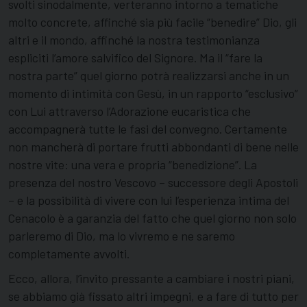
svolti sinodalmente, verteranno intorno a tematiche
molto concrete, affinché sia più facile “benedire” Dio, gli
altri e il mondo, affinché la nostra testimonianza
espliciti l’amore salvifico del Signore. Ma il “fare la
nostra parte” quel giorno potrà realizzarsi anche in un
momento di intimità con Gesù, in un rapporto “esclusivo”
con Lui attraverso l’Adorazione eucaristica che
accompagnerà tutte le fasi del convegno. Certamente
non mancherà di portare frutti abbondanti di bene nelle
nostre vite: una vera e propria “benedizione”. La
presenza del nostro Vescovo – successore degli Apostoli
– e la possibilità di vivere con lui l’esperienza intima del
Cenacolo è a garanzia del fatto che quel giorno non solo
parleremo di Dio, ma lo vivremo e ne saremo
completamente avvolti.
Ecco, allora, l’invito pressante a cambiare i nostri piani,
se abbiamo già fissato altri impegni, e a fare di tutto per