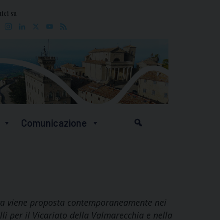
ici su
Facebook
Instagram
LinkedIn
X
YouTube
Feed
Comunicazione
ativa viene proposta contemporaneamente nei
lli per il Vicariato della Valmarecchia e nella