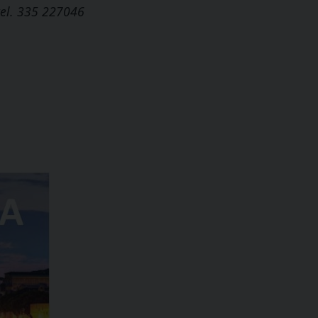
 tel. 335 227046