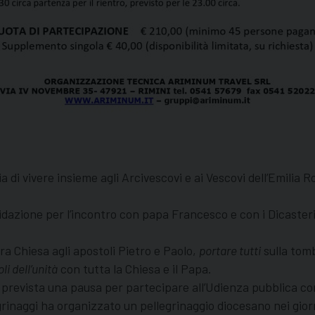
a di vivere insieme agli Arcivescovi e ai Vescovi dell’Emilia 
idazione per l’incontro con papa Francesco e con i Dicasteri
ra Chiesa agli apostoli Pietro e Paolo,
portare tutti
sulla tomb
li dell’unità
con tutta la Chiesa e il Papa.
 prevista una pausa per partecipare all’Udienza pubblica con 
egrinaggi ha organizzato un pellegrinaggio diocesano nei gior