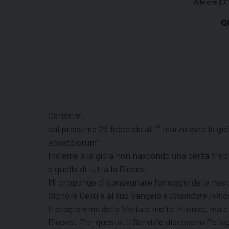
Carissimi,
dal prossimo 26 febbraio al 1° marzo avrò la gioi
apostolorum”.
Insieme alla gioia non nascondo una certa trep
e quella di tutta la Diocesi.
Mi propongo di consegnare l’
omaggio
della nost
Signore Gesù e al suo Vangelo e
rinsaldare i vinco
Il programma della Visita è molto intenso, ma è
Diocesi. Per questo, il Servizio diocesano Pell