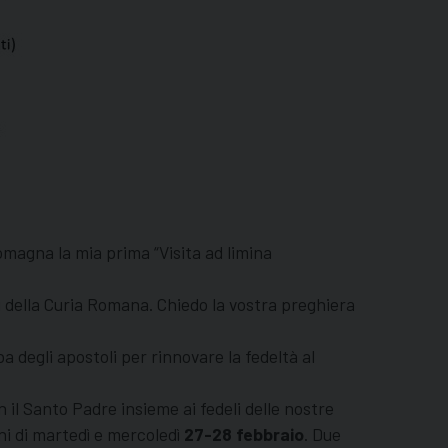
Romagna la mia prima “Visita ad limina
 della Curia Romana. Chiedo la vostra preghiera
a degli apostoli per rinnovare la fedeltà al
il Santo Padre insieme ai fedeli delle nostre
ni di martedì e mercoledì
27-28 febbraio
. Due