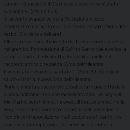
parola: «Benedetto il Dio d’Israele perché ha visitato il
suo popolo» (cfr. Lc 1,68).
Il racconto evangelico della Visitazione è tutto
incentrato e collegato con l’evento dell’Incarnazione del
Verbo: Dio viene a salvare!
Allora si capiscono il sussulto del bambino di Elisabetta
nel grembo, l’inondazione di Spirito Santo che avvolge la
scena, il canto di Elisabetta che ricalca quello del
racconto antico che saluta l’Arca dell’Alleanza
trasportata nella città santa (cfr. 2Sam 6,1-15) e poi il
saluto di Maria, nuova Arca dell’Alleanza!
Maria è andata a
soccorrere
Elisabetta in una città della
Giudea. Solitamente viene individuata con il villaggio di
Ain-Karim, sei chilometri a ovest di Gerusalemme. Ma la
Vergine è andata anche a cantare la lode del Signore.
Non c’è contrapposizione fra il soccorso e il canto, fra
azione e contemplazione, fra servizio e preghiera.