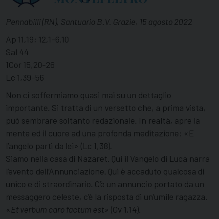
Pennabilli (RN), Santuario B.V. Grazie, 15 agosto 2022
Ap 11,19; 12,1-6.10
Sal 44
1Cor 15,20-26
Lc 1,39-56
Non ci soffermiamo quasi mai su un dettaglio
importante. Si tratta di un versetto che, a prima vista,
può sembrare soltanto redazionale. In realtà, apre la
mente ed il cuore ad una profonda meditazione: «E
l’angelo partì da lei» (Lc 1,38).
Siamo nella casa di Nazaret. Qui il Vangelo di Luca narra
l’evento dell’Annunciazione. Qui è accaduto qualcosa di
unico e di straordinario. C’è un annuncio portato da un
messaggero celeste, c’è la risposta di un’umile ragazza.
«
Et verbum caro factum est
» (Gv 1,14).