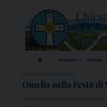
Skip
to
content
Vescovo
Diocesi
-
5 Febbraio 2023
Vescovo Andrea
Omelia nella Festa di
San Marino Città (RSM), Cripta di Sant’Agata, 5 fe