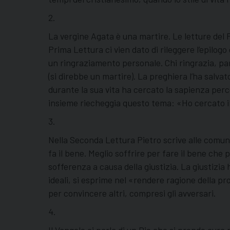
2.
La vergine Agata è una martire. Le letture del 
Prima Lettura ci vien dato di rileggere l’epilogo 
un ringraziamento personale. Chi ringrazia, pa
(si direbbe un martire). La preghiera l’ha salvato
durante la sua vita ha cercato la sapienza perco
insieme riecheggia questo tema: «Ho cercato il
3.
Nella Seconda Lettura Pietro scrive alle comun
fa il bene. Meglio soffrire per fare il bene che 
sofferenza a causa della giustizia. La giustizia 
ideali, si esprime nel «rendere ragione della p
per convincere altri, compresi gli avversari.
4.