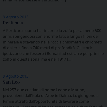
famiglia scendesse a Verucchio […]
9 Agosto 2013
Perticara
A Perticara l’uomo ha rincorso lo zolfo per almeno 500
anni, spingendosi con enorme fatica lungo i filoni del
minerale e scavando nella roccia chilometri e chilometri
di gallerie fino a 740 metri di profondità. Gli storici
ipotizzano che fossero i Romani ad estrarre per primi lo
zolfo in questa zona, ma è nel 1917 […]
9 Agosto 2013
San Leo
Nel 257 due cristiani di nome Leone e Marino,
provenienti dall’isola di Arbe in Dalmazia, giungono a
Rimini attratti dall’opportunità di lavorare come