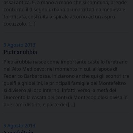
assai antica. E, a mano a mano che si cammina, prende
contorno il disegno urbano di una cittadina medievale
fortificata, costruita a spirale attorno ad un aspro
cocuzzolo. […]
9 Agosto 2013
Pietrarubbia
Pietrarubbia nasce come importante castello feretrano
nell’Alto Medioevo: nel momento in cui, all’epoca di
Federico Barbarossa, iniziarono anche qui gli scontri tra
guelfi e ghibellini, le principali famiglie del Montefeltro
si divisero al loro interno. Infatti, verso la metà del
Duecento la casata dei conti di Montecopiolosi divisa in
due rami distinti, e parte dei […]
9 Agosto 2013
Novafeltria