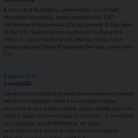
Il comune di Novafeltria, denominato sino al 1941
Mercatino Marecchia, venne costituito nel 1907
dall’unione di frazioni staccate dal comune di Talamello.
Al 950 si fa risalire il primo nucleo con la chiesa di S.
Pietro in Culto e l’oratorio di S. Marina. Scelto come
dimora dai conti Segni di Bologna che nella prima metà
[…]
9 Agosto 2013
Pennabilli
Caratteristica cittadina al piede del versante occidentale
del Monte Carpegna. Deve il suo assetto urbano,
all’unione di due antichi castelli, quello dei Billi sopra “la
rupe” e quello di Penna sopra “il roccione “. Prima feudo
dei Carpegna, poi dei Malatesta, dei quali
probabilmente è anche la culla, prima che questa