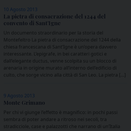
10 Agosto 2013
La pietra di consacrazione del 1244 del
convento di Sant’Igne
Un documento straordinario per la storia del
Montefeltro La pietra di consacrazione del 1244 della
chiesa francescana di Sant’Igne è un’opera davvero
interessante. L’epigrafe, in bei caratteri gotici e
dall’elegante ductus, venne scolpita su un blocco di
arenaria in origine murato all’interno dell’edificio di
culto, che sorge vicino alla città di San Leo. La pietra […]
9 Agosto 2013
Monte Grimano
Per chi vi giunge l’effetto è magnifico: in pochi passi
sembra di poter andare a ritroso nei secoli, tra
stradicciole, case e palazzotti che narrano di un’Italia