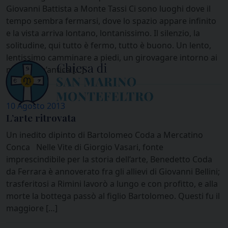
Giovanni Battista a Monte Tassi Ci sono luoghi dove il
tempo sembra fermarsi, dove lo spazio appare infinito
e la vista arriva lontano, lontanissimo. Il silenzio, la
solitudine, qui tutto è fermo, tutto è buono. Un lento,
lentissimo camminare a piedi, un girovagare intorno ai
muri di un’antica […]
10 Agosto 2013
L’arte ritrovata
Un inedito dipinto di Bartolomeo Coda a Mercatino
Conca Nelle Vite di Giorgio Vasari, fonte
imprescindibile per la storia dell’arte, Benedetto Coda
da Ferrara è annoverato fra gli allievi di Giovanni Bellini;
trasferitosi a Rimini lavorò a lungo e con profitto, e alla
morte la bottega passò al figlio Bartolomeo. Questi fu il
maggiore […]