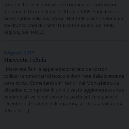
Frontini, forse di derivazione romana, è ricordato nel
diploma di Ottone IV del 7 Ottobre 1209. Subì diverse
vicessitudini nella sua storia. Nel 1305 divenne dominio
dei Brancaleoni di Castel Durante e quindi dei Della
Fagiola, poi nel […]
9 Agosto 2013
Macerata Feltria
Macerata Feltria appare incorniciata da costoni
collinari ammantati di bosco e dominata dalla svettante
torre civica. Come tanti altri centri del Montefeltro, la
cittadina è composta di un più vasto agglomerato che si
espande al livello del torrente, parte antico e parte di
recente costruzione, e di una zona arroccata sulla cima
del colle […]