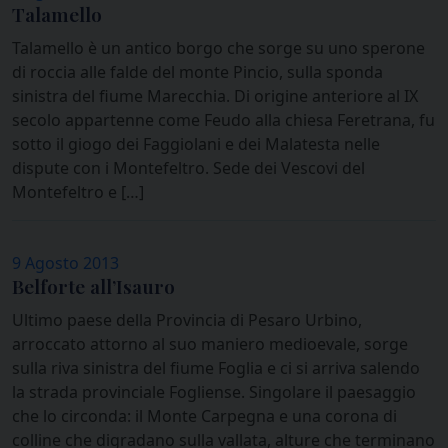
Talamello
Talamello è un antico borgo che sorge su uno sperone
di roccia alle falde del monte Pincio, sulla sponda
sinistra del fiume Marecchia. Di origine anteriore al IX
secolo appartenne come Feudo alla chiesa Feretrana, fu
sotto il giogo dei Faggiolani e dei Malatesta nelle
dispute con i Montefeltro. Sede dei Vescovi del
Montefeltro e […]
9 Agosto 2013
Belforte all’Isauro
Ultimo paese della Provincia di Pesaro Urbino,
arroccato attorno al suo maniero medioevale, sorge
sulla riva sinistra del fiume Foglia e ci si arriva salendo
la strada provinciale Fogliense. Singolare il paesaggio
che lo circonda: il Monte Carpegna e una corona di
colline che digradano sulla vallata, alture che terminano