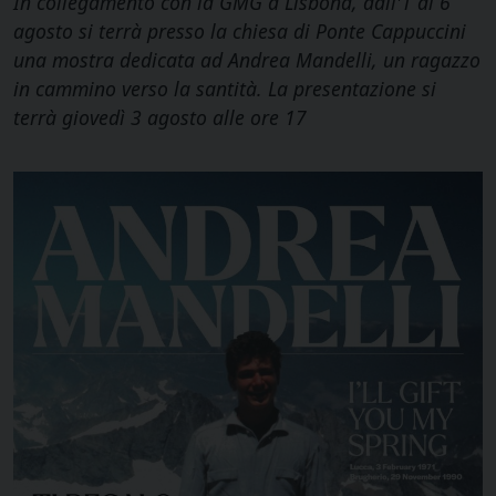
In collegamento con la GMG a Lisbona, dall'1 al 6
agosto si terrà presso la chiesa di Ponte Cappuccini
una mostra dedicata ad Andrea Mandelli, un ragazzo
in cammino verso la santità. La presentazione si
terrà giovedì 3 agosto alle ore 17