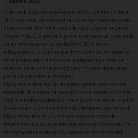
1° agosto 2023
A detta di qualche osservatore, la liturgia d’inizio della
GMG non ha avuto mai così tanta partecipazione come
questa volta. Non mi è possibile raggiungere i ragazzi:
troppa folla. Ci si perde. Il punto di accesso al luogo della
celebrazione eucaristica d’inizio GMG si trova
all’ingresso di un grande giardino botanico. Un addetto
mi assicura che vi sono tutte le piante importate dai
territori delle colonie portoghesi. Attraversiamo gran
parte del giardino: è favoloso!
Lisbona sta diventando, in questi giorni, una capitale
mondiale; lo è stata nel passato come impero coloniale,
oggi lo è nell’accoglienza di tanti giovani e nel far credito
ai loro sogni. Il cardinale Manuel Clemente (patriarca di
Lisbona) ha rivolto un caloroso saluto e, facendo
riferimento a quell’avverbio che andiamo ripetendo, ha
raccomandato ai giovani l’urgenza dell’annuncio del