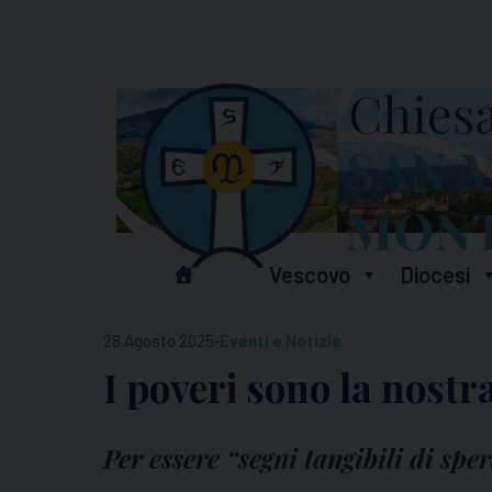
Skip
to
content
Vescovo
Diocesi
-
28 Agosto 2025
Eventi e Notizie
I poveri sono la nostr
Per essere “segni tangibili di sp