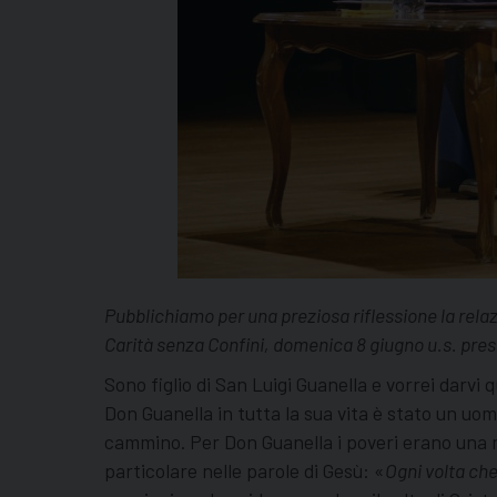
Pubblichiamo per una preziosa riflessione la relaz
Carità senza Confini, domenica 8 giugno u.s. pre
Sono figlio di San Luigi Guanella e vorrei darvi 
Don Guanella in tutta la sua vita è stato un uomo
cammino. Per Don Guanella i poveri erano una m
particolare nelle parole di Gesù: «
Ogni volta che 