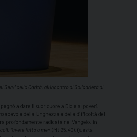
ervi della Carità, all’Incontro di Solidarietà di
mpegnò a dare il suor cuore a Dio e ai poveri.
nsapevole della lunghezza e delle difficoltà del
era profondamente radicata nel Vangelo, in
coli, l’avete fatto a me
» (Mt 25,40). Questa