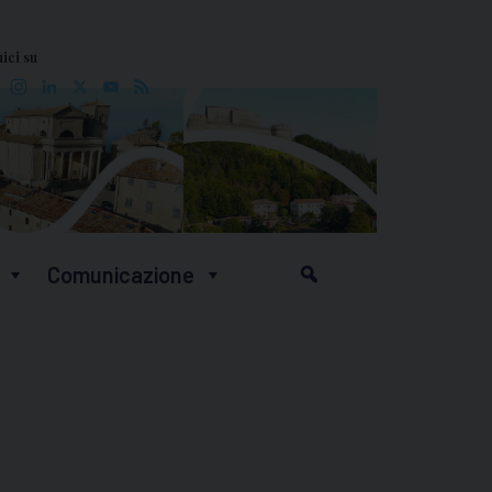
ici su
Facebook
Instagram
LinkedIn
X
YouTube
Feed
Comunicazione