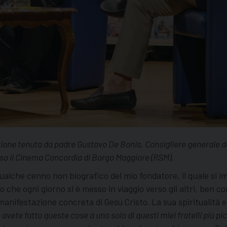
ione tenuta da padre Gustavo De Bonis, Consigliere generale dei S
sso il Cinema Concordia di Borgo Maggiore (RSM).
qualche cenno non biografico del mio fondatore, il quale si i
 che ogni giorno si è messo in viaggio verso gli altri, ben co
anifestazione concreta di Gesù Cristo. La sua spiritualità 
avete fatto queste cose a uno solo di questi miei fratelli più pic