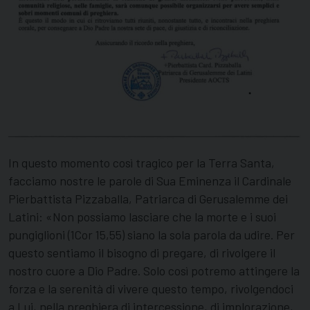
In questo momento così tragico per la Terra Santa,
facciamo nostre le parole di Sua Eminenza il Cardinale
Pierbattista Pizzaballa, Patriarca di Gerusalemme dei
Latini: «Non possiamo lasciare che la morte e i suoi
pungiglioni (1Cor 15,55) siano la sola parola da udire. Per
questo sentiamo il bisogno di pregare, di rivolgere il
nostro cuore a Dio Padre. Solo così potremo attingere la
forza e la serenità di vivere questo tempo, rivolgendoci
a Lui, nella preghiera di intercessione, di implorazione,