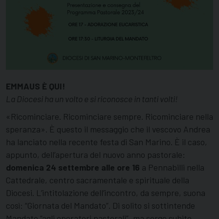
EMMAUS È QUI!
La Diocesi ha un volto e si riconosce in tanti volti!
«Ricominciare. Ricominciare sempre. Ricominciare nella
speranza». È questo il messaggio che il vescovo Andrea
ha lanciato nella recente festa di San Marino. È il caso,
appunto, dell’apertura del nuovo anno pastorale:
domenica 24 settembre alle ore 16
a Pennabilli nella
Cattedrale, centro sacramentale e spirituale della
Diocesi. L’intitolazione dell’incontro, da sempre, suona
così: “Giornata del Mandato”. Di solito si sottintende
Mandato “agli operatori pastorali”, ma sorge subito