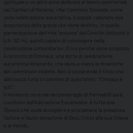
spirituale e un altro anno dedicato al lavoro seminariale
nei Cantieri di Betania. «Nel Cammino Sinodale, come
nella celebrazione eucaristica, il popolo radunato vive
l’esperienza della grazia che viene dall’Alto, in quella
partecipazione definita “
actuosa
” dal Concilio Vaticano II
(cfr. SC 14), quindi capace di coinvolgere nella
celebrazione comunitaria». Ecco perché viene proposto
il racconto di Emmaus, una sorta di celebrazione
eucaristica itinerante, che aiuta a vivere le dinamiche
del camminare insieme. Ben si comprende il titolo che
abbraccia tutto il cammino di quest’anno: “Emmaus è
qui!”.
Il momento centrale del pomeriggio di Pennabilli sarà
costituito dall’Adorazione Eucaristica: è tutta una
Diocesi che vuole accogliere e proclamare la presenza,
l’azione e l’auto-donazione di Gesù Cristo alla sua Chiesa
e al mondo.