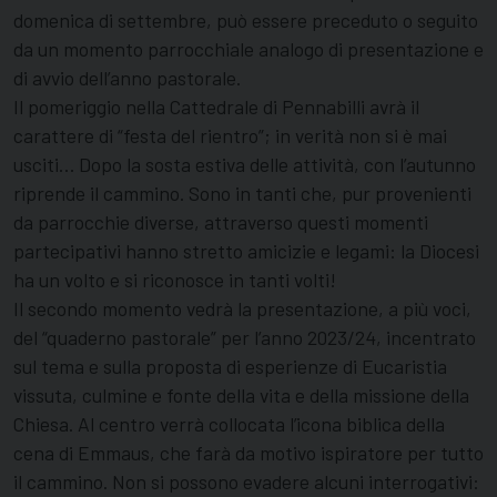
domenica di settembre, può essere preceduto o seguito
da un momento parrocchiale analogo di presentazione e
di avvio dell’anno pastorale.
Il pomeriggio nella Cattedrale di Pennabilli avrà il
carattere di “festa del rientro”; in verità non si è mai
usciti… Dopo la sosta estiva delle attività, con l’autunno
riprende il cammino. Sono in tanti che, pur provenienti
da parrocchie diverse, attraverso questi momenti
partecipativi hanno stretto amicizie e legami: la Diocesi
ha un volto e si riconosce in tanti volti!
Il secondo momento vedrà la presentazione, a più voci,
del “quaderno pastorale” per l’anno 2023/24, incentrato
sul tema e sulla proposta di esperienze di Eucaristia
vissuta, culmine e fonte della vita e della missione della
Chiesa. Al centro verrà collocata l’icona biblica della
cena di Emmaus, che farà da motivo ispiratore per tutto
il cammino. Non si possono evadere alcuni interrogativi: