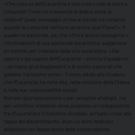
«Che cosa sa dell’Eucaristia e che cosa crede la nostra
comunità? Come ne trasmette la fede e come la
celebra? Quale messaggio arriva al mondo circostante
quando le comunità mettono al centro quel Pane?». Il
quaderno pastorale, più che offrire lezioni teologiche o
riformulazioni di una pastorale eucaristica, suggerisce
un metodo per crescere nella vita eucaristica. «Dal
sapere e dal sapore dell’Eucaristia – annota il quaderno
– derivano gli atteggiamenti e le scelte pastorali che
guidano il prossimo anno». Il testo allude alla ricaduta
che l’Eucaristia ha nella vita, nella missione della Chiesa
e nelle sue responsabilità sociali.
Non per giustapposizione o per semplice analogia, ma
per un’intima relazione viene proposto un collegamento
fra l’Eucaristia e il Cammino Sinodale, arrivato ormai alla
tappa del discernimento, dopo un anno dedicato
all’ascolto con l’esperienza della conversazione