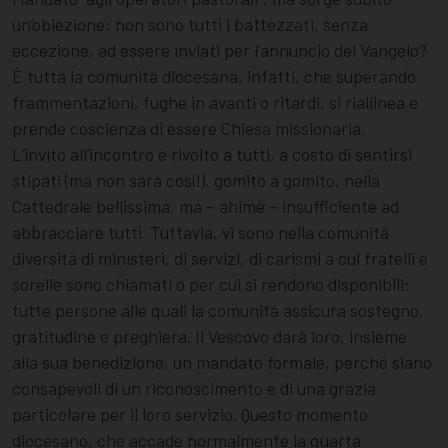
un’obiezione: non sono tutti i battezzati, senza
eccezione, ad essere inviati per l’annuncio del Vangelo?
È tutta la comunità diocesana, infatti, che superando
frammentazioni, fughe in avanti o ritardi, si riallinea e
prende coscienza di essere Chiesa missionaria.
L’invito all’incontro è rivolto a tutti, a costo di sentirsi
stipati (ma non sarà così!), gomito a gomito, nella
Cattedrale bellissima, ma – ahimè – insufficiente ad
abbracciare tutti. Tuttavia, vi sono nella comunità
diversità di ministeri, di servizi, di carismi a cui fratelli e
sorelle sono chiamati o per cui si rendono disponibili:
tutte persone alle quali la comunità assicura sostegno,
gratitudine e preghiera. Il Vescovo darà loro, insieme
alla sua benedizione, un mandato formale, perché siano
consapevoli di un riconoscimento e di una grazia
particolare per il loro servizio. Questo momento
diocesano, che accade normalmente la quarta