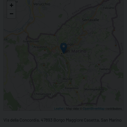
Film dedicato a Santa Francesca Cabrini, patrona degli emigrati
+
−
Leaflet
| Map data ©
OpenStreetMap
contributors
Via della Concordia, 47893 Borgo Maggiore Casetta, San Marino