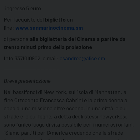
ingresso 5 euro
Per l’acquisto del
biglietto
on
line:
www.sanmarinocinema.sm
di persona
alla biglietteria del Cinema a partire da
trenta minuti prima della proiezione
Info 3371010902 e mail:
csandrea@alice.sm
—————————————–
Breve presentazione
Nei bassifondi di New York, sull’isola di Manhattan, a
fine Ottocento Francesca Cabrini è la prima donna a
capo di una missione oltre oceano, in una città le cui
strade e le cui fogne, a detta degli stessi newyorkesi,
sono l’unico luogo di vita possibile per i numerosi orfani.
“Siamo partiti per l’America credendo che le strade