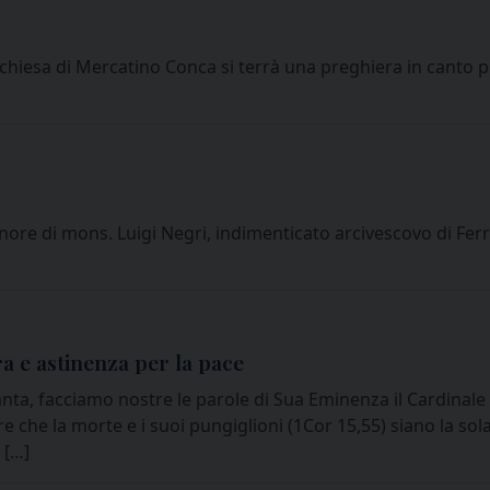
hiesa di Mercatino Conca si terrà una preghiera in canto pe
ore di mons. Luigi Negri, indimenticato arcivescovo di Fe
a e astinenza per la pace
ta, facciamo nostre le parole di Sua Eminenza il Cardinale P
che la morte e i suoi pungiglioni (1Cor 15,55) siano la sola
 […]