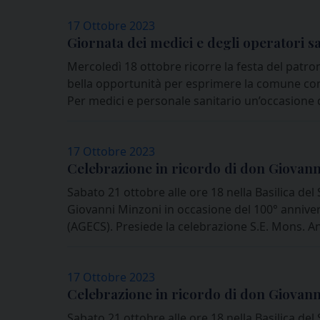
17 Ottobre 2023
Giornata dei medici e degli operatori sa
Mercoledì 18 ottobre ricorre la festa del patro
bella opportunità per esprimere la comune cons
Per medici e personale sanitario un’occasione d
17 Ottobre 2023
Celebrazione in ricordo di don Giovann
Sabato 21 ottobre alle ore 18 nella Basilica de
Giovanni Minzoni in occasione del 100° anniver
(AGECS). Presiede la celebrazione S.E. Mons. A
17 Ottobre 2023
Celebrazione in ricordo di don Giovann
Sabato 21 ottobre alle ore 18 nella Basilica de