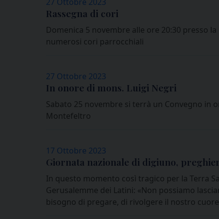
27 Ottobre 2023
Rassegna di cori
Domenica 5 novembre alle ore 20:30 presso la c
numerosi cori parrocchiali
27 Ottobre 2023
In onore di mons. Luigi Negri
Sabato 25 novembre si terrà un Convegno in on
Montefeltro
17 Ottobre 2023
Giornata nazionale di digiuno, preghier
In questo momento così tragico per la Terra San
Gerusalemme dei Latini: «Non possiamo lasciare 
bisogno di pregare, di rivolgere il nostro cuore