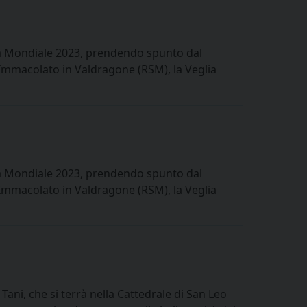
ia Mondiale 2023, prendendo spunto dal
e Immacolato in Valdragone (RSM), la Veglia
ia Mondiale 2023, prendendo spunto dal
e Immacolato in Valdragone (RSM), la Veglia
Tani, che si terrà nella Cattedrale di San Leo