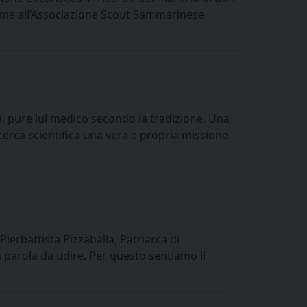
ieme all’Associazione Scout Sammarinese
a, pure lui medico secondo la tradizione. Una
erca scientifica una vera e propria missione.
ierbattista Pizzaballa, Patriarca di
 parola da udire. Per questo sentiamo il