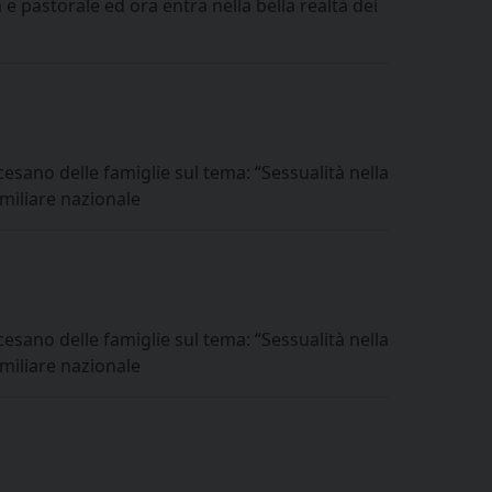
e pastorale ed ora entra nella bella realtà dei
cesano delle famiglie sul tema: “Sessualità nella
amiliare nazionale
cesano delle famiglie sul tema: “Sessualità nella
amiliare nazionale