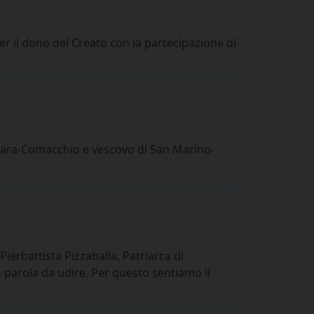
r il dono del Creato con la partecipazione di
rrara-Comacchio e vescovo di San Marino-
ierbattista Pizzaballa, Patriarca di
 parola da udire. Per questo sentiamo il