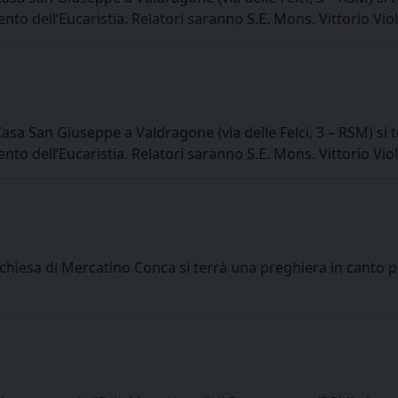
nto dell’Eucaristia. Relatori saranno S.E. Mons. Vittorio Vio
a San Giuseppe a Valdragone (via delle Felci, 3 – RSM) si t
nto dell’Eucaristia. Relatori saranno S.E. Mons. Vittorio Vio
hiesa di Mercatino Conca si terrà una preghiera in canto pe