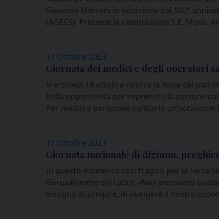
Giovanni Minzoni in occasione del 100° anniver
(AGECS). Presiede la celebrazione S.E. Mons. A
17 Ottobre 2023
Giornata dei medici e degli operatori sa
Mercoledì 18 ottobre ricorre la festa del patro
bella opportunità per esprimere la comune cons
Per medici e personale sanitario un’occasione d
17 Ottobre 2023
Giornata nazionale di digiuno, preghier
In questo momento così tragico per la Terra San
Gerusalemme dei Latini: «Non possiamo lasciare 
bisogno di pregare, di rivolgere il nostro cuore