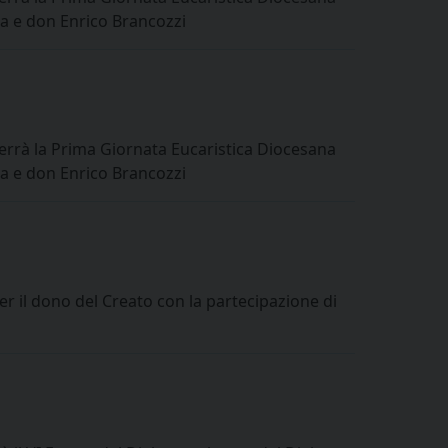
la e don Enrico Brancozzi
errà la Prima Giornata Eucaristica Diocesana
la e don Enrico Brancozzi
r il dono del Creato con la partecipazione di