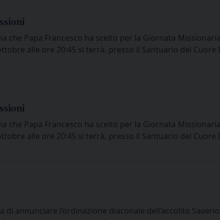
ssioni
a che Papa Francesco ha scelto per la Giornata Missionar
tobre alle ore 20:45 si terrà, presso il Santuario del Cuor
ssioni
a che Papa Francesco ha scelto per la Giornata Missionar
tobre alle ore 20:45 si terrà, presso il Santuario del Cuor
 di annunciare l’ordinazione diaconale dell’accolito Saverio 