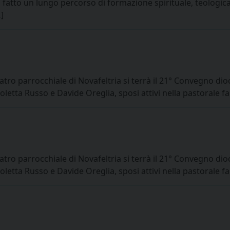
 fatto un lungo percorso di formazione spirituale, teologica 
]
tro parrocchiale di Novafeltria si terrà il 21° Convegno dio
coletta Russo e Davide Oreglia, sposi attivi nella pastorale f
tro parrocchiale di Novafeltria si terrà il 21° Convegno dio
coletta Russo e Davide Oreglia, sposi attivi nella pastorale f