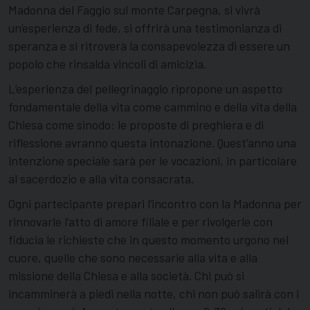
Madonna del Faggio sul monte Carpegna, si vivrà
un’esperienza di fede, si offrirà una testimonianza di
speranza e si ritroverà la consapevolezza di essere un
popolo che rinsalda vincoli di amicizia.
L’esperienza del pellegrinaggio ripropone un aspetto
fondamentale della vita come cammino e della vita della
Chiesa come sinodo: le proposte di preghiera e di
riflessione avranno questa intonazione. Quest’anno una
intenzione speciale sarà per le vocazioni, in particolare
al sacerdozio e alla vita consacrata.
Ogni partecipante prepari l’incontro con la Madonna per
rinnovarle l’atto di amore filiale e per rivolgerle con
fiducia le richieste che in questo momento urgono nel
cuore, quelle che sono necessarie alla vita e alla
missione della Chiesa e alla società. Chi può si
incamminerà a piedi nella notte, chi non può salirà con i