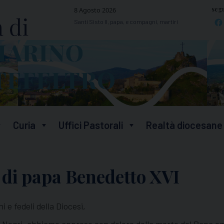
segu
8 Agosto 2026
Santi Sisto II, papa, e compagni, martiri
Curia
Uffici Pastorali
Realtà diocesane
 di papa Benedetto XVI
i e fedeli della Diocesi,