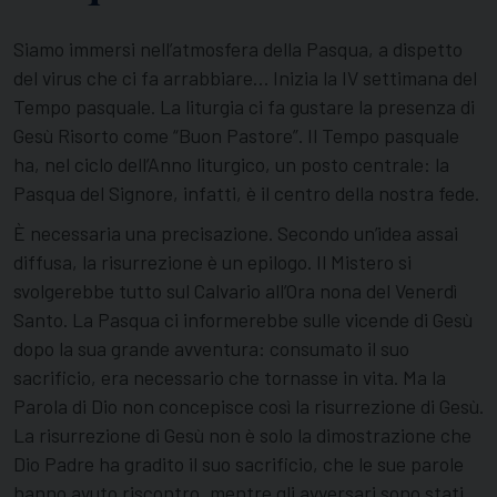
Siamo immersi nell’atmosfera della Pasqua, a dispetto
del virus che ci fa arrabbiare… Inizia la IV settimana del
Tempo pasquale. La liturgia ci fa gustare la presenza di
Gesù Risorto come “Buon Pastore”. Il Tempo pasquale
ha, nel ciclo dell’Anno liturgico, un posto centrale: la
Pasqua del Signore, infatti, è il centro della nostra fede.
È necessaria una precisazione. Secondo un’idea assai
diffusa, la risurrezione è un epilogo. Il Mistero si
svolgerebbe tutto sul Calvario all’Ora nona del Venerdì
Santo. La Pasqua ci informerebbe sulle vicende di Gesù
dopo la sua grande avventura: consumato il suo
sacrificio, era necessario che tornasse in vita. Ma la
Parola di Dio non concepisce così la risurrezione di Gesù.
La risurrezione di Gesù non è solo la dimostrazione che
Dio Padre ha gradito il suo sacrificio, che le sue parole
hanno avuto riscontro, mentre gli avversari sono stati