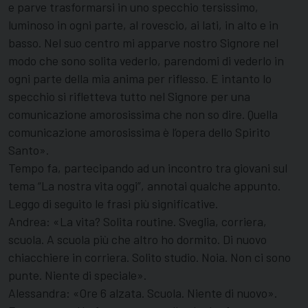
e parve trasformarsi in uno specchio tersissimo,
luminoso in ogni parte, al rovescio, ai lati, in alto e in
basso. Nel suo centro mi apparve nostro Signore nel
modo che sono solita vederlo, parendomi di vederlo in
ogni parte della mia anima per riflesso. E intanto lo
specchio si rifletteva tutto nel Signore per una
comunicazione amorosissima che non so dire. Quella
comunicazione amorosissima è l’opera dello Spirito
Santo».
Tempo fa, partecipando ad un incontro tra giovani sul
tema “La nostra vita oggi”, annotai qualche appunto.
Leggo di seguito le frasi più significative.
Andrea: «La vita? Solita routine. Sveglia, corriera,
scuola. A scuola più che altro ho dormito. Di nuovo
chiacchiere in corriera. Solito studio. Noia. Non ci sono
punte. Niente di speciale».
Alessandra: «Ore 6 alzata. Scuola. Niente di nuovo».