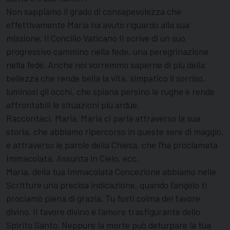
Non sappiamo il grado di consapevolezza che
effettivamente Maria ha avuto riguardo alla sua
missione. Il Concilio Vaticano II scrive di un suo
progressivo cammino nella fede, una peregrinazione
nella fede. Anche noi vorremmo saperne di più della
bellezza che rende bella la vita, simpatico il sorriso,
luminosi gli occhi, che spiana persino le rughe e rende
affrontabili le situazioni più ardue.
Raccontaci, Maria. Maria ci parla attraverso la sua
storia, che abbiamo ripercorso in queste sere di maggio,
e attraverso le parole della Chiesa, che l’ha proclamata
Immacolata, Assunta in Cielo, ecc.
Maria, della tua Immacolata Concezione abbiamo nelle
Scritture una precisa indicazione, quando l’angelo ti
proclamò piena di grazia. Tu fosti colma del favore
divino. Il favore divino è l’amore trasfigurante dello
Spirito Santo. Neppure la morte può deturpare la tua