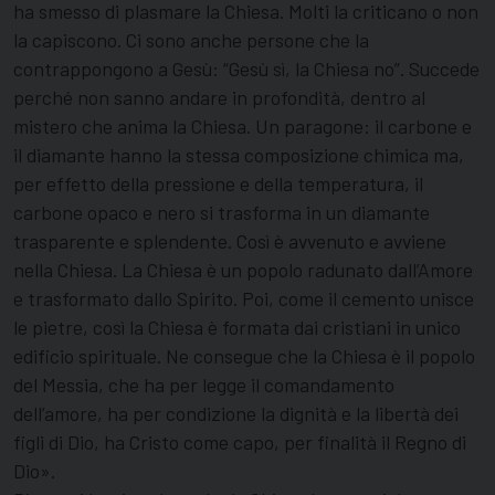
ha smesso di plasmare la Chiesa. Molti la criticano o non
la capiscono. Ci sono anche persone che la
contrappongono a Gesù: “Gesù sì, la Chiesa no”. Succede
perché non sanno andare in profondità, dentro al
mistero che anima la Chiesa. Un paragone: il carbone e
il diamante hanno la stessa composizione chimica ma,
per effetto della pressione e della temperatura, il
carbone opaco e nero si trasforma in un diamante
trasparente e splendente. Così è avvenuto e avviene
nella Chiesa. La Chiesa è un popolo radunato dall’Amore
e trasformato dallo Spirito. Poi, come il cemento unisce
le pietre, così la Chiesa è formata dai cristiani in unico
edificio spirituale. Ne consegue che la Chiesa è il popolo
del Messia, che ha per legge il comandamento
dell’amore, ha per condizione la dignità e la libertà dei
figli di Dio, ha Cristo come capo, per finalità il Regno di
Dio».