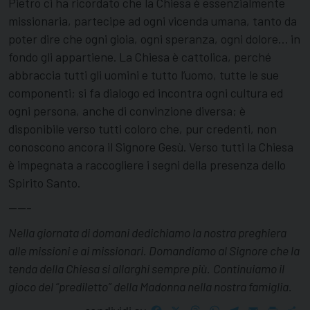
Pietro ci ha ricordato che la Chiesa è essenzialmente
missionaria, partecipe ad ogni vicenda umana, tanto da
poter dire che ogni gioia, ogni speranza, ogni dolore… in
fondo gli appartiene. La Chiesa è cattolica, perché
abbraccia tutti gli uomini e tutto l’uomo, tutte le sue
componenti; si fa dialogo ed incontra ogni cultura ed
ogni persona, anche di convinzione diversa; è
disponibile verso tutti coloro che, pur credenti, non
conoscono ancora il Signore Gesù. Verso tutti la Chiesa
è impegnata a raccogliere i segni della presenza dello
Spirito Santo.
——-
Nella giornata di domani dedichiamo la nostra preghiera
alle missioni e ai missionari. Domandiamo al Signore che la
tenda della Chiesa si allarghi sempre più.
Continuiamo il
gioco del “prediletto” della Madonna nella nostra famiglia.