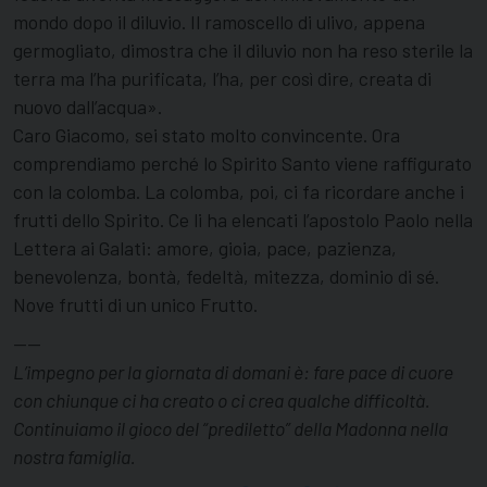
mondo dopo il diluvio. Il ramoscello di ulivo, appena
germogliato, dimostra che il diluvio non ha reso sterile la
terra ma l’ha purificata, l’ha, per così dire, creata di
nuovo dall’acqua».
Caro Giacomo, sei stato molto convincente. Ora
comprendiamo perché lo Spirito Santo viene raffigurato
con la colomba. La colomba, poi, ci fa ricordare anche i
frutti dello Spirito. Ce li ha elencati l’apostolo Paolo nella
Lettera ai Galati: amore, gioia, pace, pazienza,
benevolenza, bontà, fedeltà, mitezza, dominio di sé.
Nove frutti di un unico Frutto.
——
L’impegno per la giornata di domani è: fare pace di cuore
con chiunque ci ha creato o ci crea qualche difficoltà.
Continuiamo il gioco del “prediletto” della Madonna nella
nostra famiglia.