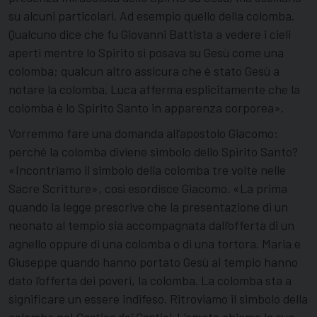
su alcuni particolari. Ad esempio quello della colomba.
Qualcuno dice che fu Giovanni Battista a vedere i cieli
aperti mentre lo Spirito si posava su Gesù come una
colomba; qualcun altro assicura che è stato Gesù a
notare la colomba. Luca afferma esplicitamente che la
colomba è lo Spirito Santo in apparenza corporea».
Vorremmo fare una domanda all’apostolo Giacomo:
perché la colomba diviene simbolo dello Spirito Santo?
«Incontriamo il simbolo della colomba tre volte nelle
Sacre Scritture», così esordisce Giacomo. «La prima
quando la legge prescrive che la presentazione di un
neonato al tempio sia accompagnata dall’offerta di un
agnello oppure di una colomba o di una tortora. Maria e
Giuseppe quando hanno portato Gesù al tempio hanno
dato l’offerta dei poveri, la colomba. La colomba sta a
significare un essere indifeso. Ritroviamo il simbolo della