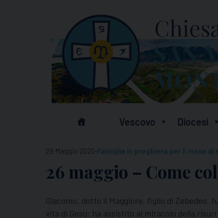
Skip
to
content
Vescovo
Diocesi
-
29 Maggio 2020
Famiglie in preghiera per il mese di
26 maggio – Come co
Giacomo, detto il Maggiore, figlio di Zebedeo, f
vita di Gesù: ha assistito al miracolo della risu