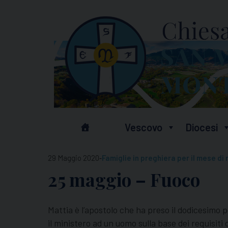
Skip
to
content
Vescovo
Diocesi
-
29 Maggio 2020
Famiglie in preghiera per il mese di
25 maggio – Fuoco
Mattia è l’apostolo che ha preso il dodicesimo p
il ministero ad un uomo sulla base dei requisi