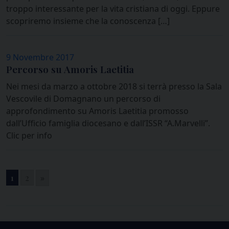
troppo interessante per la vita cristiana di oggi. Eppure
scopriremo insieme che la conoscenza […]
9 Novembre 2017
Percorso su Amoris Laetitia
Nei mesi da marzo a ottobre 2018 si terrà presso la Sala
Vescovile di Domagnano un percorso di
approfondimento su Amoris Laetitia promosso
dall’Ufficio famiglia diocesano e dall’ISSR “A.Marvelli”.
Clic per info
1
2
»