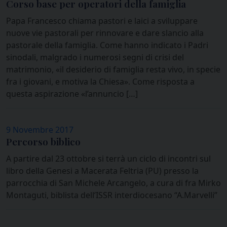
Corso base per operatori della famiglia
Papa Francesco chiama pastori e laici a sviluppare
nuove vie pastorali per rinnovare e dare slancio alla
pastorale della famiglia. Come hanno indicato i Padri
sinodali, malgrado i numerosi segni di crisi del
matrimonio, «il desiderio di famiglia resta vivo, in specie
fra i giovani, e motiva la Chiesa». Come risposta a
questa aspirazione «l’annuncio […]
9 Novembre 2017
Percorso biblico
A partire dal 23 ottobre si terrà un ciclo di incontri sul
libro della Genesi a Macerata Feltria (PU) presso la
parrocchia di San Michele Arcangelo, a cura di fra Mirko
Montaguti, biblista dell’ISSR interdiocesano “A.Marvelli”