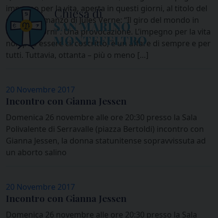
impegno per la vita, aperta in questi giorni, al titolo del
celebre romanzo di Jules Verne: “Il giro del mondo in
ottanta giorni”. Una provocazione. L’impegno per la vita
non può essere circoscritto; è un affare di sempre e per
tutti. Tuttavia, ottanta – più o meno […]
20 Novembre 2017
Incontro con Gianna Jessen
Domenica 26 novembre alle ore 20:30 presso la Sala
Polivalente di Serravalle (piazza Bertoldi) incontro con
Gianna Jessen, la donna statunitense sopravvissuta ad
un aborto salino
20 Novembre 2017
Incontro con Gianna Jessen
Domenica 26 novembre alle ore 20:30 presso la Sala