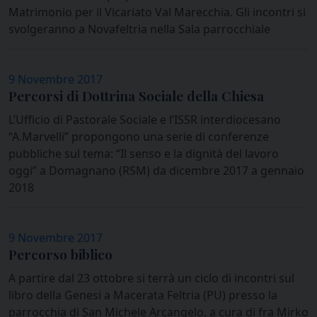
Matrimonio per il Vicariato Val Marecchia. Gli incontri si
svolgeranno a Novafeltria nella Sala parrocchiale
9 Novembre 2017
Percorsi di Dottrina Sociale della Chiesa
L’Ufficio di Pastorale Sociale e l’ISSR interdiocesano
“A.Marvelli” propongono una serie di conferenze
pubbliche sul tema: “Il senso e la dignità del lavoro
oggi” a Domagnano (RSM) da dicembre 2017 a gennaio
2018
9 Novembre 2017
Percorso biblico
A partire dal 23 ottobre si terrà un ciclo di incontri sul
libro della Genesi a Macerata Feltria (PU) presso la
parrocchia di San Michele Arcangelo, a cura di fra Mirko