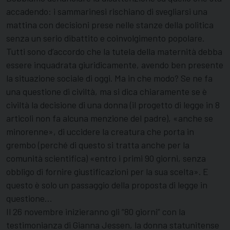
accadendo: i sammarinesi rischiano di svegliarsi una
mattina con decisioni prese nelle stanze della politica
senza un serio dibattito e coinvolgimento popolare.
Tutti sono d’accordo che la tutela della maternità debba
essere inquadrata giuridicamente, avendo ben presente
la situazione sociale di oggi. Ma in che modo? Se ne fa
una questione di civiltà, ma si dica chiaramente se è
civiltà la decisione di una donna (il progetto di legge in 8
articoli non fa alcuna menzione del padre), «anche se
minorenne», di uccidere la creatura che porta in
grembo (perché di questo si tratta anche per la
comunità scientifica) «entro i primi 90 giorni, senza
obbligo di fornire giustificazioni per la sua scelta». E
questo è solo un passaggio della proposta di legge in
questione…
Il 26 novembre inizieranno gli “80 giorni” con la
testimonianza di Gianna Jessen, la donna statunitense