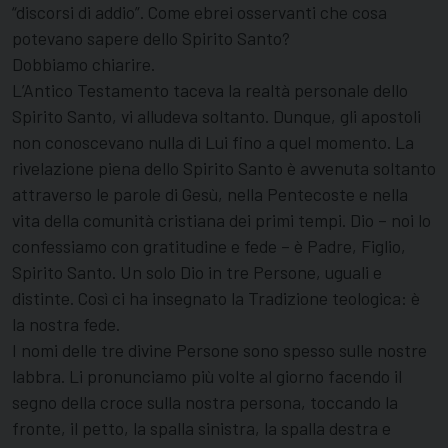
“discorsi di addio”. Come ebrei osservanti che cosa
potevano sapere dello Spirito Santo?
Dobbiamo chiarire.
L’Antico Testamento taceva la realtà personale dello
Spirito Santo, vi alludeva soltanto. Dunque, gli apostoli
non conoscevano nulla di Lui fino a quel momento. La
rivelazione piena dello Spirito Santo è avvenuta soltanto
attraverso le parole di Gesù, nella Pentecoste e nella
vita della comunità cristiana dei primi tempi. Dio – noi lo
confessiamo con gratitudine e fede – è Padre, Figlio,
Spirito Santo. Un solo Dio in tre Persone, uguali e
distinte. Così ci ha insegnato la Tradizione teologica: è
la nostra fede.
I nomi delle tre divine Persone sono spesso sulle nostre
labbra. Li pronunciamo più volte al giorno facendo il
segno della croce sulla nostra persona, toccando la
fronte, il petto, la spalla sinistra, la spalla destra e