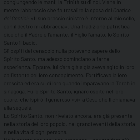
congiungendo le mani: la Trinità su di noi. Viene in
mente l’abbraccio che fa trasalire la sposa del
Cantico
dei Cantici
: «Il suo braccio sinistro è intorno al mio collo,
con il destro mi abbraccia». Una tradizione patristica
dice che il Padre è l’amante, il Figlio l’amato, lo Spirito
Santo il bacio.
Gli ospiti del cenacolo nulla potevano sapere dello
Spirito Santo, ma adesso cominciano a farne
esperienza. Eppure, lui c’era già e già aveva agito in loro,
dall’istante del loro concepimento. Fortificava la loro
crescita ed era su di loro quando imparavano la Torah in
sinagoga. Fu lo Spirito Santo, ignaro ospite nel loro
cuore, che ispirò il generoso «sì» a Gesù che li chiamava
alla sequela.
Lo Spirito Santo, non rivelato ancora, era già presente
nella storia del loro popolo, nei grandi eventi della storia
e nella vita di ogni persona.