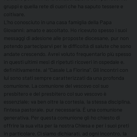
gruppi e quella rete di cuori che ha saputo tessere e
coltivare.
L’ho conosciuto in una casa famiglia della Papa
Giovanni: amato e ascoltato. Ho ricevuto spesso i suoi
messaggi di adesione alle proposte diocesane, pur non
potendo parteciparvi per le difficoltà di salute che sono
andate crescendo. Avrei voluto frequentarlo più spesso
in questi ultimi mesi di ripetuti ricoveri in ospedale e,
definitivamente, al “Casale La Fiorina”. Gli incontri con
lui sono stati sempre caratterizzati da una profonda
comunione. La comunione del vescovo col suo
presbitero e del presbitero col suo vescovo è
essenziale; va ben oltre la cortesia, la stessa disciplina,
l’intesa pastorale, pur necessaria. È una comunione
generativa. Per questa comunione gli ho chiesto di
offrire la sua vita per la nostra Chiesa e per i suoi preti
in particolare. Ci siamo dichiarati, ad ogni incontro, la