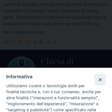
sacrificio. Signore, concedi a noi sacerdoti di continuare
a spenderci e a donarci senza riserva per la nostra
gente. Fa’ che la nostra vita insieme a quella del nostro
popolo diventi una liturgia per la tua gloria. Così sia.
Mons. Andrea Turazzi
Facebook
X
Threads
WhatsApp
Telegram
Email
Print
Share
Informativa
Utilizziamo cookie o tecnologie simili per
finalità tecniche e, con il tuo consenso, anche per
Centralino Curia Vescovile
altre finalità ("interazioni e funzionalità semplici",
0541 913711
"miglioramento dell'esperienza", "misurazione" e
"targeting e pubblicità") come specificato nella