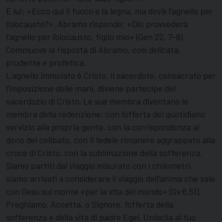
E lui: «Ecco qui il fuoco e la legna, ma dov’è l’agnello per
l’olocausto?». Abramo risponde: «Dio provvederà
l’agnello per l’olocausto, figlio mio» (Gen 22, 7-8).
Commuove la risposta di Abramo, così delicata,
prudente e profetica.
L’agnello immolato è Cristo. Il sacerdote, consacrato per
l’imposizione delle mani, diviene partecipe del
sacerdozio di Cristo. Le sue membra diventano le
membra della redenzione: con l’offerta del quotidiano
servizio alla propria gente, con la corrispondenza al
dono del celibato, con il fedele rimanere aggrappato alla
croce di Cristo, con la sublimazione della sofferenza.
Siamo partiti dal viaggio misurato con i chilometri,
siamo arrivati a considerare il viaggio dell’anima che sale
con Gesù sul monte «per la vita del mondo» (Gv 6,51).
Preghiamo. Accetta, o Signore, l’offerta della
sofferenza e della vita di padre Egel. Uniscila al tuo