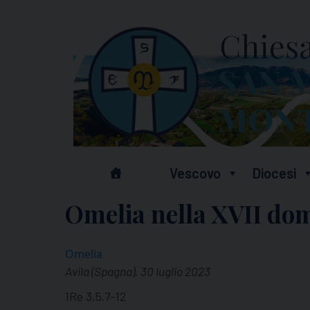
Skip
to
content
Vescovo
Diocesi
Omelia nella XVII do
Omelia
Avila (Spagna), 30 luglio 2023
1Re 3,5.7-12