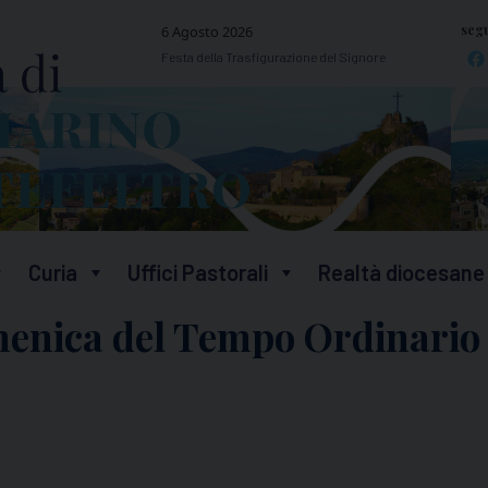
segu
6 Agosto 2026
Festa della Trasfigurazione del Signore
Curia
Uffici Pastorali
Realtà diocesane
menica del Tempo Ordinario