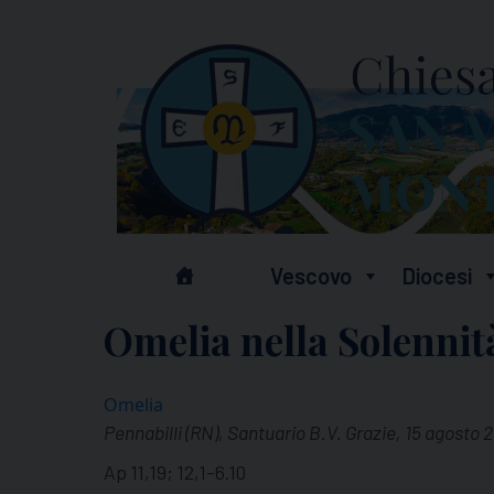
Skip
to
content
Vescovo
Diocesi
Omelia nella Solennit
Omelia
Pennabilli (RN), Santuario B.V. Grazie, 15 agosto 
Ap 11,19; 12,1-6.10