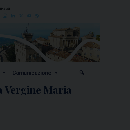
ici su
Facebook
Instagram
LinkedIn
X
YouTube
Feed
Comunicazione
ta Vergine Maria