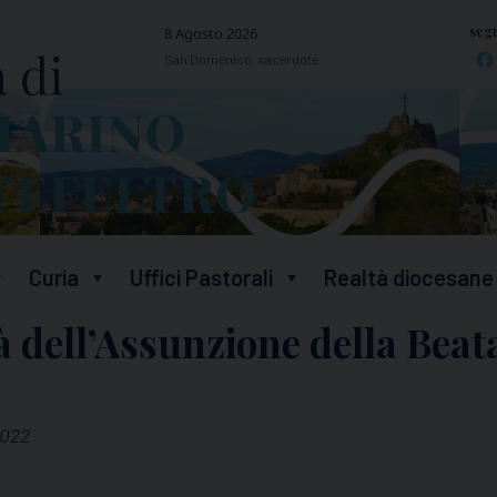
segu
8 Agosto 2026
San Domenico, sacerdote
Curia
Uffici Pastorali
Realtà diocesane
à dell’Assunzione della Bea
2022