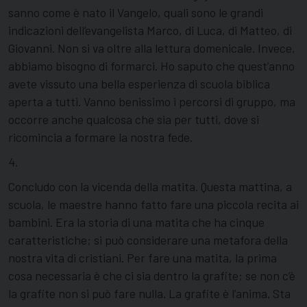
sanno come è nato il Vangelo, quali sono le grandi
indicazioni dell’evangelista Marco, di Luca, di Matteo, di
Giovanni. Non si va oltre alla lettura domenicale. Invece,
abbiamo bisogno di formarci. Ho saputo che quest’anno
avete vissuto una bella esperienza di scuola biblica
aperta a tutti. Vanno benissimo i percorsi di gruppo, ma
occorre anche qualcosa che sia per tutti, dove si
ricomincia a formare la nostra fede.
4.
Concludo con la vicenda della matita. Questa mattina, a
scuola, le maestre hanno fatto fare una piccola recita ai
bambini. Era la storia di una matita che ha cinque
caratteristiche; si può considerare una metafora della
nostra vita di cristiani. Per fare una matita, la prima
cosa necessaria è che ci sia dentro la grafite; se non c’è
la grafite non si può fare nulla. La grafite è l’anima. Sta