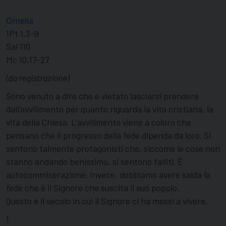
Omelia
1Pt 1,3-9
Sal 110
Mc 10,17-27
(da registrazione)
Sono venuto a dire che è vietato lasciarsi prendere
dall’avvilimento per quanto riguarda la vita cristiana, la
vita della Chiesa. L’avvilimento viene a coloro che
pensano che il progresso della fede dipenda da loro. Si
sentono talmente protagonisti che, siccome le cose non
stanno andando benissimo, si sentono falliti. È
autocommiserazione. Invece, dobbiamo avere salda la
fede che è il Signore che suscita il suo popolo.
Questo è il secolo in cui il Signore ci ha messi a vivere.
1.