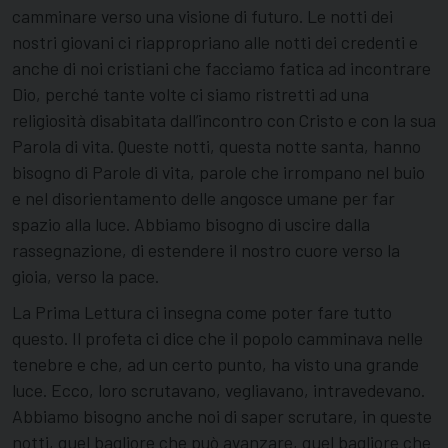
camminare verso una visione di futuro. Le notti dei
nostri giovani ci riappropriano alle notti dei credenti e
anche di noi cristiani che facciamo fatica ad incontrare
Dio, perché tante volte ci siamo ristretti ad una
religiosità disabitata dall’incontro con Cristo e con la sua
Parola di vita. Queste notti, questa notte santa, hanno
bisogno di Parole di vita, parole che irrompano nel buio
e nel disorientamento delle angosce umane per far
spazio alla luce. Abbiamo bisogno di uscire dalla
rassegnazione, di estendere il nostro cuore verso la
gioia, verso la pace.
La Prima Lettura ci insegna come poter fare tutto
questo. Il profeta ci dice che il popolo camminava nelle
tenebre e che, ad un certo punto, ha visto una grande
luce. Ecco, loro scrutavano, vegliavano, intravedevano.
Abbiamo bisogno anche noi di saper scrutare, in queste
notti, quel bagliore che può avanzare, quel bagliore che