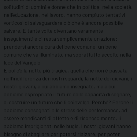
solitudini di uomini e donne che in politica, nella società,
nell’educazione, nel lavoro, hanno compiuto tentativi
vorticosi di salvaguardare ciò che è ancora possibile
salvare. E tante volte diventano veramente
inseguimenti e ci resta semplicemente un’azione:
prendersi ancora cura del bene comune, un bene
comune che va illuminato, ma soprattutto accolto nella
luce del Vangelo.
E poi c’è la notte più tragica, quella che non è passata
nell’indifferenza dei nostri sguardi, la notte dei giovani, i
nostri giovani, a cui abbiamo insegnato, ma a cui
abbiamo espropriato il futuro dalla capacità di sognare,
di costruire un futuro che li coinvolga. Perché? Perché li
abbiamo consegnati allo stress delle performance, ad
essere mendicanti di affetto e di riconoscimento, li
abbiamo imprigionati nelle bugie. I nostri giovani hanno
bisogno di sbagliare per potersi rialzare, per poter