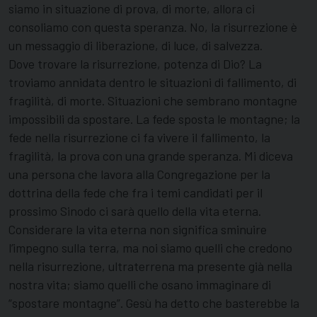
siamo in situazione di prova, di morte, allora ci
consoliamo con questa speranza. No, la risurrezione è
un messaggio di liberazione, di luce, di salvezza.
Dove trovare la risurrezione, potenza di Dio? La
troviamo annidata dentro le situazioni di fallimento, di
fragilità, di morte. Situazioni che sembrano montagne
impossibili da spostare. La fede sposta le montagne; la
fede nella risurrezione ci fa vivere il fallimento, la
fragilità, la prova con una grande speranza. Mi diceva
una persona che lavora alla Congregazione per la
dottrina della fede che fra i temi candidati per il
prossimo Sinodo ci sarà quello della vita eterna.
Considerare la vita eterna non significa sminuire
l’impegno sulla terra, ma noi siamo quelli che credono
nella risurrezione, ultraterrena ma presente già nella
nostra vita; siamo quelli che osano immaginare di
“spostare montagne”. Gesù ha detto che basterebbe la