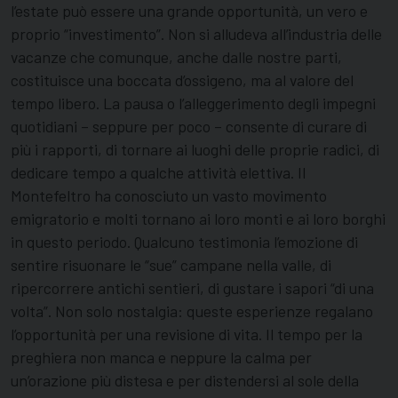
l’estate può essere una grande opportunità, un vero e
proprio “investimento”. Non si alludeva all’industria delle
vacanze che comunque, anche dalle nostre parti,
costituisce una boccata d’ossigeno, ma al valore del
tempo libero. La pausa o l’alleggerimento degli impegni
quotidiani – seppure per poco – consente di curare di
più i rapporti, di tornare ai luoghi delle proprie radici, di
dedicare tempo a qualche attività elettiva. Il
Montefeltro ha conosciuto un vasto movimento
emigratorio e molti tornano ai loro monti e ai loro borghi
in questo periodo. Qualcuno testimonia l’emozione di
sentire risuonare le “sue” campane nella valle, di
ripercorrere antichi sentieri, di gustare i sapori “di una
volta”. Non solo nostalgia: queste esperienze regalano
l’opportunità per una revisione di vita. Il tempo per la
preghiera non manca e neppure la calma per
un’orazione più distesa e per distendersi al sole della