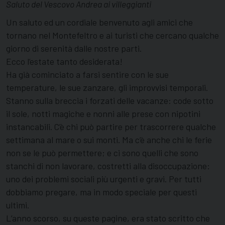
Saluto del Vescovo Andrea ai villeggianti
Un saluto ed un cordiale benvenuto agli amici che
tornano nel Montefeltro e ai turisti che cercano qualche
giorno di serenità dalle nostre parti.
Ecco l’estate tanto desiderata!
Ha già cominciato a farsi sentire con le sue
temperature, le sue zanzare, gli improvvisi temporali.
Stanno sulla breccia i forzati delle vacanze: code sotto
il sole, notti magiche e nonni alle prese con nipotini
instancabili. C’è chi può partire per trascorrere qualche
settimana al mare o sui monti. Ma c’è anche chi le ferie
non se le può permettere; e ci sono quelli che sono
stanchi di non lavorare, costretti alla disoccupazione:
uno dei problemi sociali più urgenti e gravi. Per tutti
dobbiamo pregare, ma in modo speciale per questi
ultimi.
L’anno scorso, su queste pagine, era stato scritto che