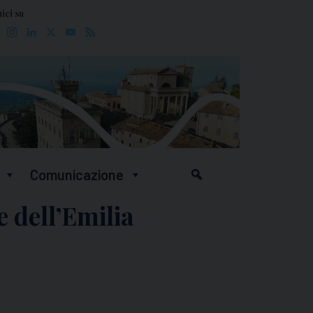
ici su
Facebook
Instagram
LinkedIn
X
YouTube
Feed
Comunicazione
e dell’Emilia