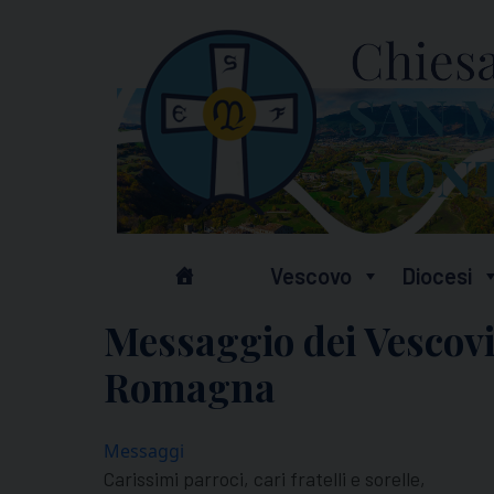
Skip
to
content
Vescovo
Diocesi
Messaggio dei Vescovi 
Romagna
Messaggi
Carissimi parroci, cari fratelli e sorelle,