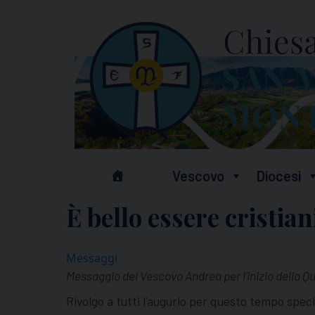
Skip
to
content
Vescovo
Diocesi
È bello essere cristian
Messaggi
Messaggio del Vescovo Andrea per l’inizio della 
Rivolgo a tutti l’augurio per questo tempo specia