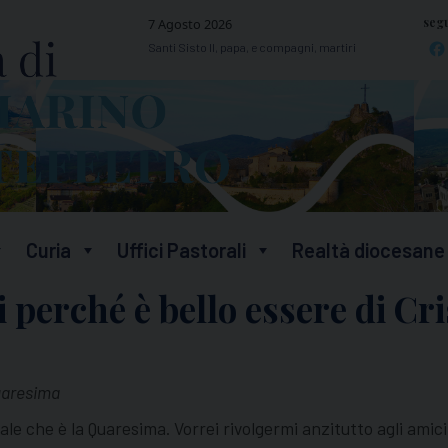
segu
7 Agosto 2026
Santi Sisto II, papa, e compagni, martiri
Curia
Uffici Pastorali
Realtà diocesane
i perché è bello essere di Cri
Quaresima
le che è la Quaresima. Vorrei rivolgermi anzitutto agli amici 