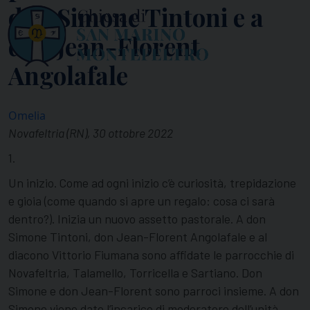
don Simone Tintoni e a
don Jean-Florent
Angolafale
Omelia
Novafeltria (RN), 30 ottobre 2022
1.
Un inizio. Come ad ogni inizio c’è curiosità, trepidazione
e gioia (come quando si apre un regalo: cosa ci sarà
dentro?). Inizia un nuovo assetto pastorale. A don
Simone Tintoni, don Jean-Florent Angolafale e al
diacono Vittorio Fiumana sono affidate le parrocchie di
Novafeltria, Talamello, Torricella e Sartiano. Don
Simone e don Jean-Florent sono parroci insieme. A don
Simone viene dato l’incarico di moderatore dell’unità