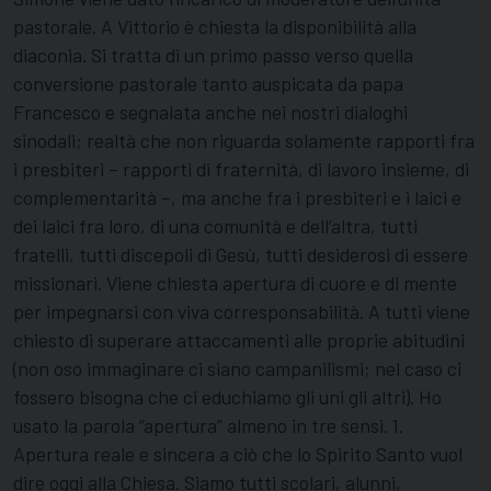
pastorale. A Vittorio è chiesta la disponibilità alla
diaconia. Si tratta di un primo passo verso quella
conversione pastorale tanto auspicata da papa
Francesco e segnalata anche nei nostri dialoghi
sinodali; realtà che non riguarda solamente rapporti fra
i presbiteri – rapporti di fraternità, di lavoro insieme, di
complementarità –, ma anche fra i presbiteri e i laici e
dei laici fra loro, di una comunità e dell’altra, tutti
fratelli, tutti discepoli di Gesù, tutti desiderosi di essere
missionari. Viene chiesta apertura di cuore e di mente
per impegnarsi con viva corresponsabilità. A tutti viene
chiesto di superare attaccamenti alle proprie abitudini
(non oso immaginare ci siano campanilismi; nel caso ci
fossero bisogna che ci educhiamo gli uni gli altri). Ho
usato la parola “apertura” almeno in tre sensi. 1.
Apertura reale e sincera a ciò che lo Spirito Santo vuol
dire oggi alla Chiesa. Siamo tutti scolari, alunni,