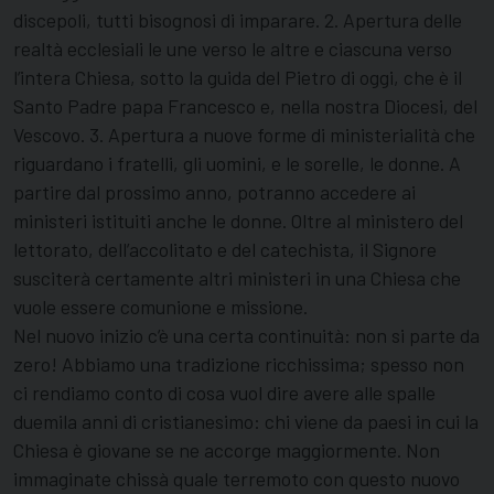
discepoli, tutti bisognosi di imparare. 2. Apertura delle
realtà ecclesiali le une verso le altre e ciascuna verso
l’intera Chiesa, sotto la guida del Pietro di oggi, che è il
Santo Padre papa Francesco e, nella nostra Diocesi, del
Vescovo. 3. Apertura a nuove forme di ministerialità che
riguardano i fratelli, gli uomini, e le sorelle, le donne. A
partire dal prossimo anno, potranno accedere ai
ministeri istituiti anche le donne. Oltre al ministero del
lettorato, dell’accolitato e del catechista, il Signore
susciterà certamente altri ministeri in una Chiesa che
vuole essere comunione e missione.
Nel nuovo inizio c’è una certa continuità: non si parte da
zero! Abbiamo una tradizione ricchissima; spesso non
ci rendiamo conto di cosa vuol dire avere alle spalle
duemila anni di cristianesimo: chi viene da paesi in cui la
Chiesa è giovane se ne accorge maggiormente. Non
immaginate chissà quale terremoto con questo nuovo