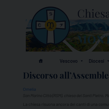
Skip
to
content
Vescovo
Diocesi
Discorso all’Assemble
Omelia
San Marino Città (RSM), chiesa dei Santi Pietro, 
La chiesa risuona ancora dei canti di una comu