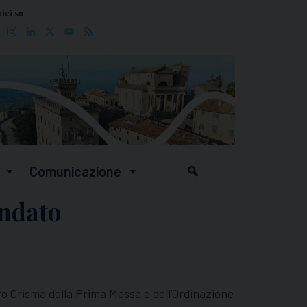
ici su
Facebook
Instagram
LinkedIn
X
YouTube
Feed
Comunicazione
andato
o Crisma della Prima Messa e dell’Ordinazione