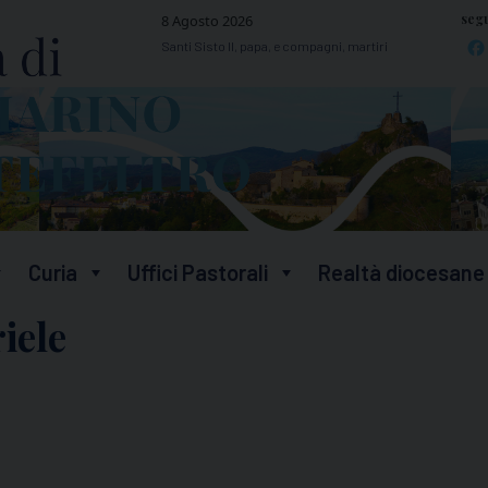
segu
8 Agosto 2026
Santi Sisto II, papa, e compagni, martiri
Curia
Uffici Pastorali
Realtà diocesane
iele