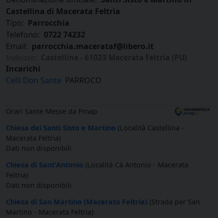
Castellina di Macerata Feltria
Tipo:
Parrocchia
Telefono:
0722 74232
Email:
parrocchia.macerataf@libero.it
Indirizzo:
Castellina - 61023 Macerata Feltria (PU)
Incarichi
Celli Don Sante
PARROCO
Orari Sante Messe da Pmap
Chiesa dei Santi Sisto e Martino
(Località Castellina -
Macerata Feltria)
Dati non disponibili
Chiesa di Sant'Antonio
(Località Cà Antonio - Macerata
Feltria)
Dati non disponibili
Chiesa di San Martino (Macerata Feltria)
(Strada per San
Martino - Macerata Feltria)