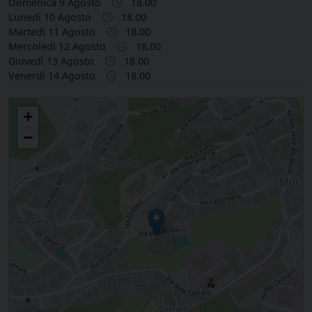
Domenica 9 Agosto
18.00
Lunedì 10 Agosto
18.00
Martedì 11 Agosto
18.00
Mercoledì 12 Agosto
18.00
Giovedì 13 Agosto
18.00
Venerdì 14 Agosto
18.00
Santi Pietro Apostolo, Marino e Leone in San Marino Città (RSM)
+
−