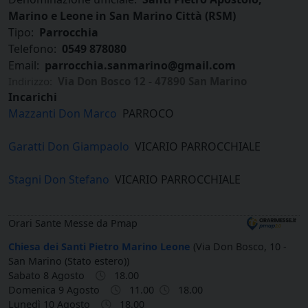
Marino e Leone in San Marino Città (RSM)
Tipo:
Parrocchia
Telefono:
0549 878080
Email:
parrocchia.sanmarino@gmail.com
Indirizzo:
Via Don Bosco 12 - 47890 San Marino
Incarichi
Mazzanti Don Marco
PARROCO
Garatti Don Giampaolo
VICARIO PARROCCHIALE
Stagni Don Stefano
VICARIO PARROCCHIALE
Orari Sante Messe da Pmap
Chiesa dei Santi Pietro Marino Leone
(Via Don Bosco, 10 -
San Marino (Stato estero))
Sabato 8 Agosto
18.00
Domenica 9 Agosto
11.00
18.00
Lunedì 10 Agosto
18.00