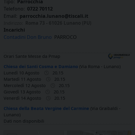
Tipo:
Parrocchia
Telefono:
0722 70112
Email:
parrocchia.lunano@tiscali.it
Indirizzo:
Roma 73 - 61026 Lunano (PU)
Incarichi
Contadini Don Bruno
PARROCO
Orari Sante Messe da Pmap
Chiesa dei Santi Cosma e Damiano
(Via Roma - Lunano)
Lunedì 10 Agosto
20.15
Martedì 11 Agosto
20.15
Mercoledì 12 Agosto
20.15
Giovedì 13 Agosto
20.15
Venerdì 14 Agosto
20.15
Chiesa della Beata Vergine del Carmine
(Via Graibaldi -
Lunano)
Dati non disponibili
Santi Cosma e Damiano in Lunano