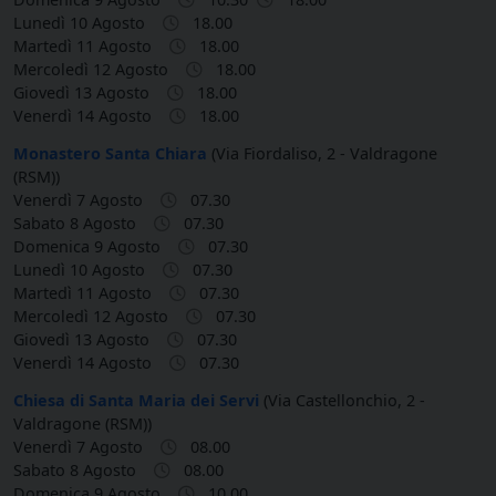
Lunedì 10 Agosto
18.00
Martedì 11 Agosto
18.00
Mercoledì 12 Agosto
18.00
Giovedì 13 Agosto
18.00
Venerdì 14 Agosto
18.00
Monastero Santa Chiara
(Via Fiordaliso, 2 - Valdragone
(RSM))
Venerdì 7 Agosto
07.30
Sabato 8 Agosto
07.30
Domenica 9 Agosto
07.30
Lunedì 10 Agosto
07.30
Martedì 11 Agosto
07.30
Mercoledì 12 Agosto
07.30
Giovedì 13 Agosto
07.30
Venerdì 14 Agosto
07.30
Chiesa di Santa Maria dei Servi
(Via Castellonchio, 2 -
Valdragone (RSM))
Venerdì 7 Agosto
08.00
Sabato 8 Agosto
08.00
Domenica 9 Agosto
10.00