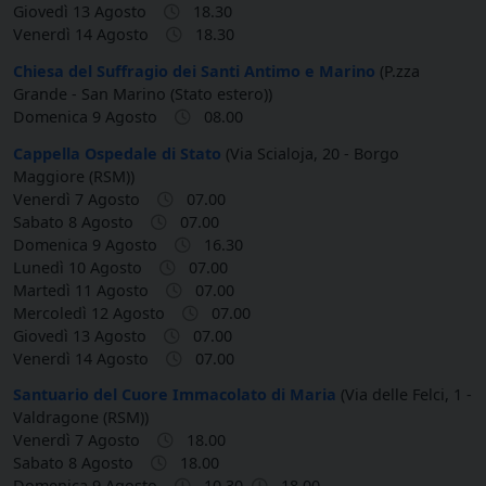
Giovedì 13 Agosto
18.30
Venerdì 14 Agosto
18.30
Chiesa del Suffragio dei Santi Antimo e Marino
(P.zza
Grande - San Marino (Stato estero))
Domenica 9 Agosto
08.00
Cappella Ospedale di Stato
(Via Scialoja, 20 - Borgo
Maggiore (RSM))
Venerdì 7 Agosto
07.00
Sabato 8 Agosto
07.00
Domenica 9 Agosto
16.30
Lunedì 10 Agosto
07.00
Martedì 11 Agosto
07.00
Mercoledì 12 Agosto
07.00
Giovedì 13 Agosto
07.00
Venerdì 14 Agosto
07.00
Santuario del Cuore Immacolato di Maria
(Via delle Felci, 1 -
Valdragone (RSM))
Venerdì 7 Agosto
18.00
Sabato 8 Agosto
18.00
Domenica 9 Agosto
10.30
18.00