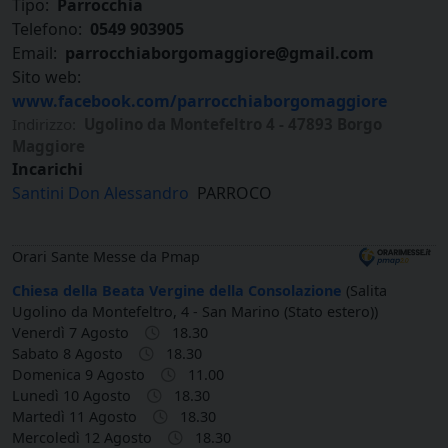
Tipo:
Parrocchia
Telefono:
0549 903905
Email:
parrocchiaborgomaggiore@gmail.com
Sito web:
www.facebook.com/parrocchiaborgomaggiore
Indirizzo:
Ugolino da Montefeltro 4 - 47893 Borgo
Maggiore
Incarichi
Santini Don Alessandro
PARROCO
Orari Sante Messe da Pmap
Chiesa della Beata Vergine della Consolazione
(Salita
Ugolino da Montefeltro, 4 - San Marino (Stato estero))
Venerdì 7 Agosto
18.30
Sabato 8 Agosto
18.30
Domenica 9 Agosto
11.00
Lunedì 10 Agosto
18.30
Martedì 11 Agosto
18.30
Mercoledì 12 Agosto
18.30