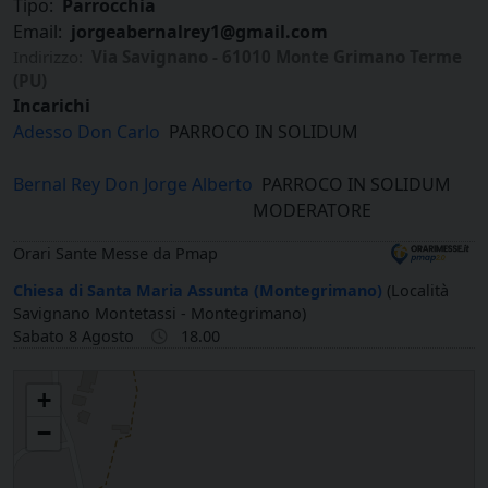
Tipo:
Parrocchia
Email:
jorgeabernalrey1@gmail.com
Indirizzo:
Via Savignano - 61010 Monte Grimano Terme
(PU)
Incarichi
Adesso Don Carlo
PARROCO IN SOLIDUM
Bernal Rey Don Jorge Alberto
PARROCO IN SOLIDUM
MODERATORE
Orari Sante Messe da Pmap
Chiesa di Santa Maria Assunta (Montegrimano)
(Località
Savignano Montetassi - Montegrimano)
Sabato 8 Agosto
18.00
Santa Maria Assunta in Savignano Montetassi
+
−