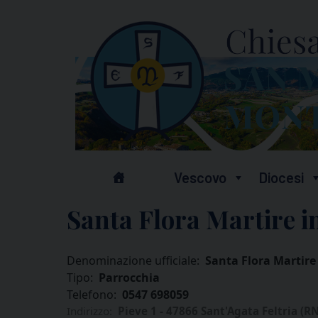
Skip
to
content
Vescovo
Diocesi
Santa Flora Martire i
Denominazione ufficiale:
Santa Flora Martire
Tipo:
Parrocchia
Telefono:
0547 698059
Indirizzo:
Pieve 1 - 47866 Sant'Agata Feltria (RN