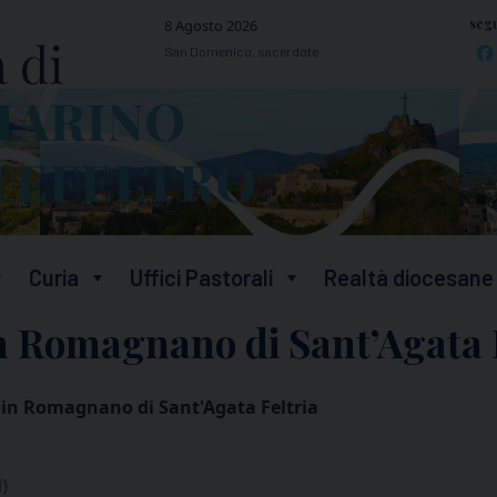
segu
8 Agosto 2026
San Domenico, sacerdote
Curia
Uffici Pastorali
Realtà diocesane
n Romagnano di Sant’Agata 
 in Romagnano di Sant'Agata Feltria
)