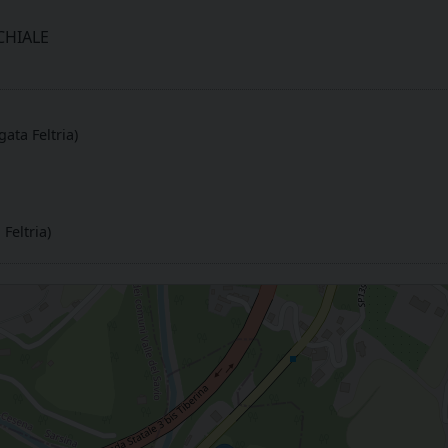
HIALE
ata Feltria)
Feltria)