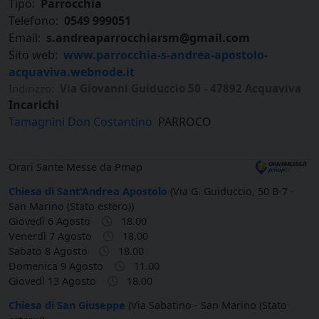
Tipo:
Parrocchia
Telefono:
0549 999051
Email:
s.andreaparrocchiarsm@gmail.com
Sito web:
www.parrocchia-s-andrea-apostolo-
acquaviva.webnode.it
Indirizzo:
Via Giovanni Guiduccio 50 - 47892 Acquaviva
Incarichi
Tamagnini Don Costantino
PARROCO
Orari Sante Messe da Pmap
Chiesa di Sant'Andrea Apostolo
(Via G. Guiduccio, 50 B-7 -
San Marino (Stato estero))
Giovedì 6 Agosto
18.00
Venerdì 7 Agosto
18.00
Sabato 8 Agosto
18.00
Domenica 9 Agosto
11.00
Giovedì 13 Agosto
18.00
Chiesa di San Giuseppe
(Via Sabatino - San Marino (Stato