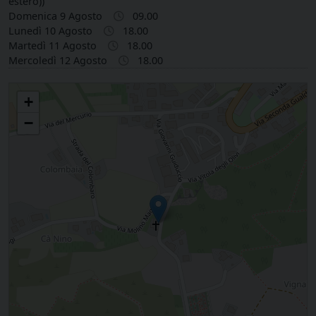
estero))
Domenica 9 Agosto
09.00
Lunedì 10 Agosto
18.00
Martedì 11 Agosto
18.00
Mercoledì 12 Agosto
18.00
Sant'Andrea Apostolo in Acquaviva (RSM)
+
−