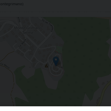
Montegrimano)