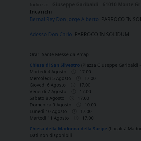
Indirizzo:
Giuseppe Garibaldi - 61010 Monte G
Incarichi
Bernal Rey Don Jorge Alberto
PARROCO IN SO
Adesso Don Carlo
PARROCO IN SOLIDUM
Orari Sante Messe da Pmap
Chiesa di San Silvestro
(Piazza Giuseppe Garibaldi
Martedì 4 Agosto
17.00
Mercoledì 5 Agosto
17.00
Giovedì 6 Agosto
17.00
Venerdì 7 Agosto
17.00
Sabato 8 Agosto
17.00
Domenica 9 Agosto
10.00
Lunedì 10 Agosto
17.00
Martedì 11 Agosto
17.00
Chiesa della Madonna della Suripe
(Località Mado
Dati non disponibili