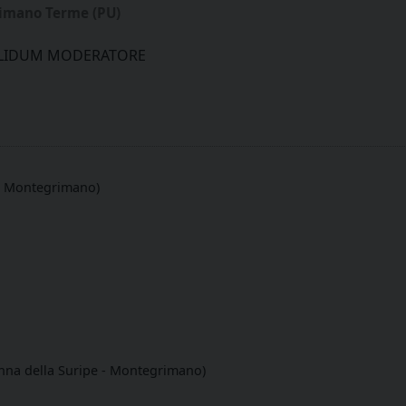
rimano Terme (PU)
LIDUM MODERATORE
 - Montegrimano)
nna della Suripe - Montegrimano)